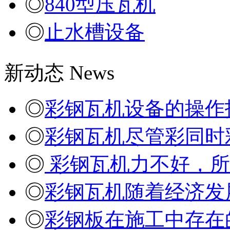
◎
840型压瓦机
◎
止水槽设备
新动态
News
◎
彩钢瓦机设备的操作
◎
彩钢瓦机尽管彩同时
◎
彩钢瓦机力不好，所
◎
彩钢瓦机随着经济发
◎
彩钢板在施工中存在