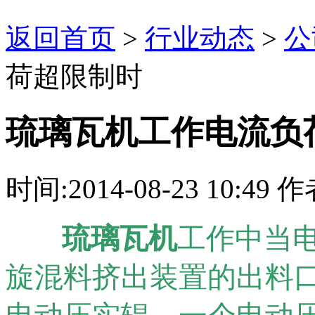
返回首页
>
行业动态
>
公
荷超限制时
琉璃瓦机工作电流负
时间:2014-08-23 10:
琉璃瓦机
工作中当
旋混料挤出装置的出料