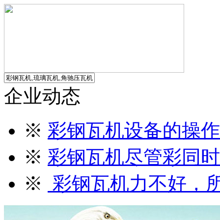
企业动态
※
彩钢瓦机设备的操作
※
彩钢瓦机尽管彩同时
※
彩钢瓦机力不好，