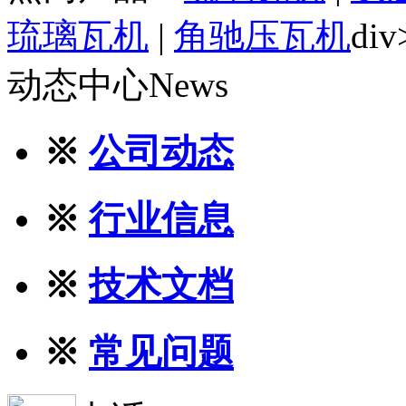
琉璃瓦机
|
角驰压瓦机
div
动态中心
News
※
公司动态
※
行业信息
※
技术文档
※
常见问题