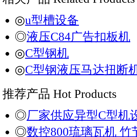
◎
u型槽设备
◎
液压C84广告扣板机
◎
C型钢机
◎
C型钢液压马达扭断
推荐产品
Hot Products
◎
厂家供应异型C型机
◎
数控800琉璃瓦机 