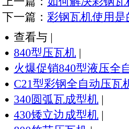
上一篇：
如何解决彩钢瓦
下一篇：
彩钢瓦机使用是
查看与 |
840型压瓦机
|
火爆促销840型液压全
C21型彩钢全自动压瓦
340圆弧瓦成型机
|
430矮立边成型机
|