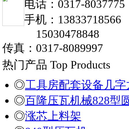
电话：0317-8037775
手机：13833718566
15030478848
传真：0317-8089997
热门产品
Top Products
◎
工具房配套设备几字
◎
百隆压瓦机械828型
◎
涨芯上料架