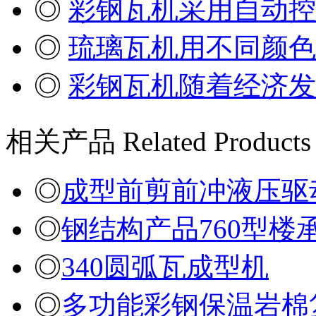
◎
彩钢瓦机采用自动控
◎
琉璃瓦机用不同颜色
◎
彩钢瓦机随着经济发
相关产品
Related Products
◎
成型前剪前冲液压驱
◎
钢结构产品760型楼
◎
340圆弧瓦成型机
◎
多功能彩钢保温岩棉