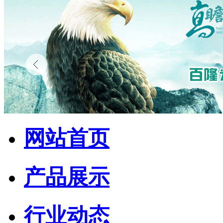
网站首页
产品展示
行业动态