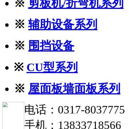
※
剪板机/折弯机系列
※
辅助设备系列
※
围挡设备
※
CU型系列
※
屋面板墙面板系列
电话：0317-8037775
手机：13833718566