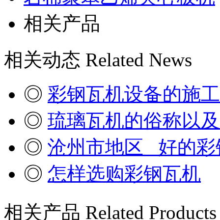
相关产品
相关动态
Related News
◎
彩钢瓦机设备的施工
◎
琉璃瓦机的俗称以及
◎
沧州市地区 好的彩
◎
怎样选购彩钢瓦机
相关产品
Related Products