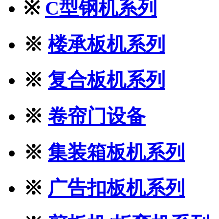
※
C型钢机系列
※
楼承板机系列
※
复合板机系列
※
卷帘门设备
※
集装箱板机系列
※
广告扣板机系列