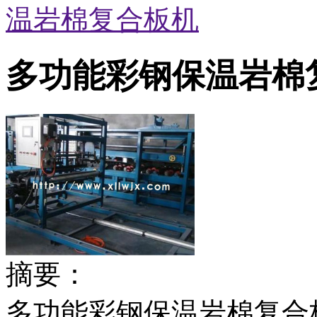
温岩棉复合板机
多功能彩钢保温岩棉
摘要：
多功能彩钢保温岩棉复合