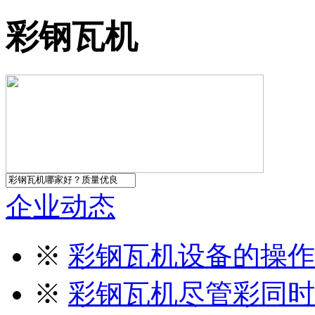
彩钢瓦机
企业动态
※
彩钢瓦机设备的操作
※
彩钢瓦机尽管彩同时