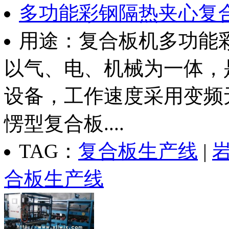
多功能彩钢隔热夹心复
用途：复合板机多功能
以气、电、机械为一体，
设备，工作速度采用变频
愣型复合板....
TAG：
复合板生产线
|
合板生产线