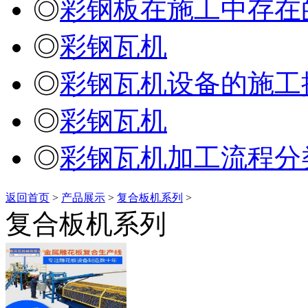
◎
彩钢板在施工中存在
◎
彩钢瓦机
◎
彩钢瓦机设备的施工
◎
彩钢瓦机
◎
彩钢瓦机加工流程分
返回首页
>
产品展示
>
复合板机系列
>
复合板机系列