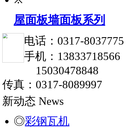
屋面板墙面板系列
电话：0317-8037775
手机：13833718566
15030478848
传真：0317-8089997
新动态
News
◎
彩钢瓦机