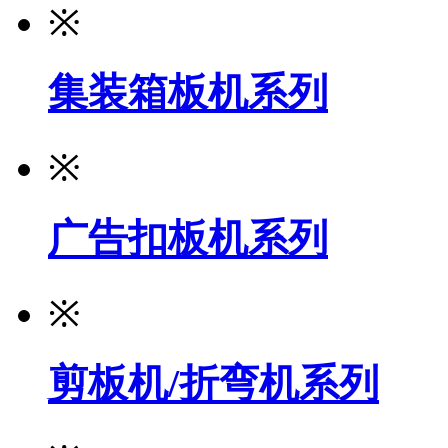
※
集装箱板机系列
※
广告扣板机系列
※
剪板机/折弯机系列