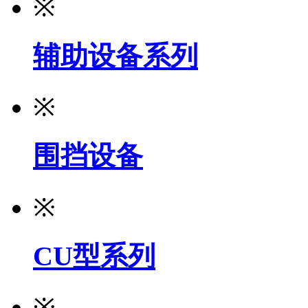
※
辅助设备系列
※
围挡设备
※
CU型系列
※