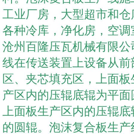
工业厂房，大型超市和仓
各种冷库，净化房，空调
沧州百隆压瓦机械有限公
线在传送装置上设备从前
区、夹芯填充区，上面板
产区内的压辊底辊为平面
上面板生产区内的压辊底
的圆辊。泡沫复合板生产