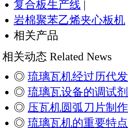
复合板生产线
|
岩棉聚苯乙烯夹心板机
相关产品
相关动态
Related News
◎
琉璃瓦机经过历代发
◎
琉璃瓦设备的调试剂
◎
压瓦机圆弧刀片制作
◎
琉璃瓦机的重要特点