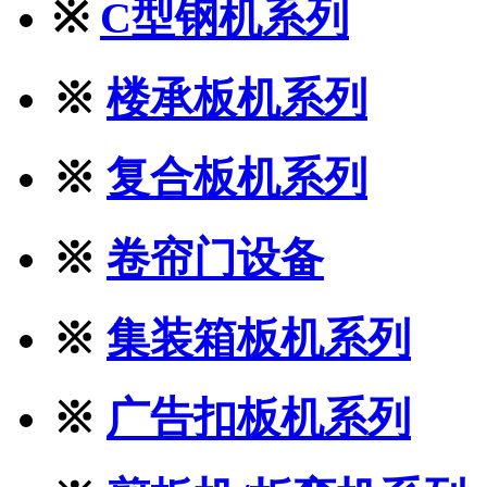
※
C型钢机系列
※
楼承板机系列
※
复合板机系列
※
卷帘门设备
※
集装箱板机系列
※
广告扣板机系列