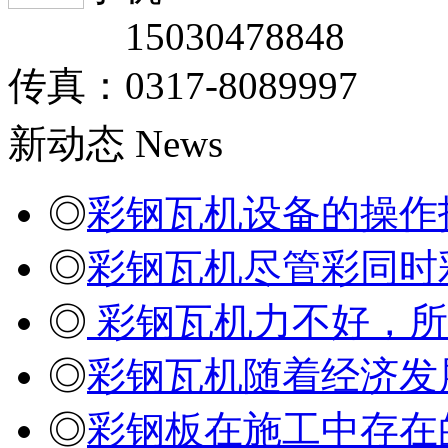
15030478848
传真：0317-8089997
新动态
News
◎
彩钢瓦机设备的操作
◎
彩钢瓦机尽管彩同时
◎
彩钢瓦机力不好，所
◎
彩钢瓦机随着经济发
◎
彩钢板在施工中存在