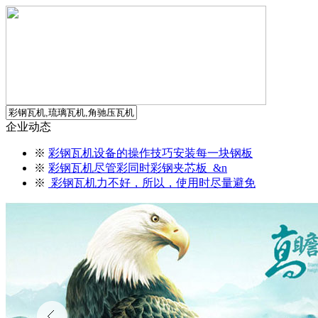
企业动态
※
彩钢瓦机设备的操作技巧安装每一块钢板
※
彩钢瓦机尽管彩同时彩钢夹芯板 &n
※
彩钢瓦机力不好，所以，使用时尽量避免