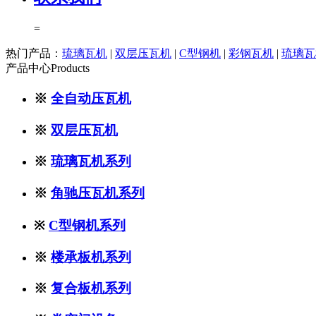
=
热门产品：
琉璃瓦机
|
双层压瓦机
|
C型钢机
|
彩钢瓦机
|
琉璃瓦
产品中心
Products
※
全自动压瓦机
※
双层压瓦机
※
琉璃瓦机系列
※
角驰压瓦机系列
※
C型钢机系列
※
楼承板机系列
※
复合板机系列