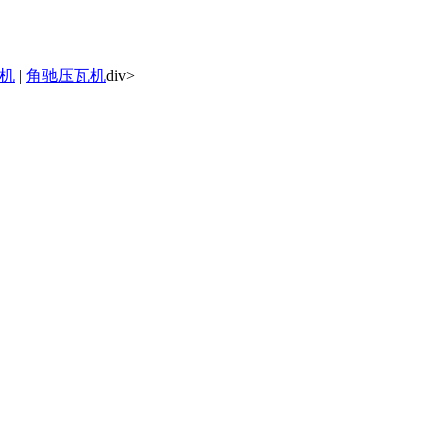
机
|
角驰压瓦机
div>