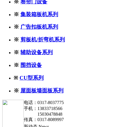
※
卷帘门设备
※
集装箱板机系列
※
广告扣板机系列
※
剪板机/折弯机系列
※
辅助设备系列
※
围挡设备
※
CU型系列
※
屋面板墙面板系列
电话：0317-8037775
手机：13833718566
15030478848
传真：0317-8089997
新动态
News