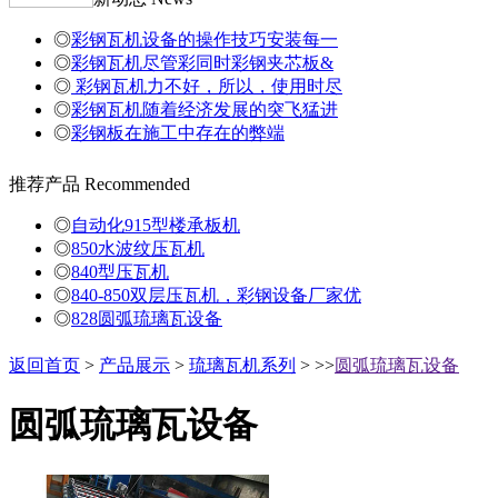
◎
彩钢瓦机设备的操作技巧安装每一
◎
彩钢瓦机尽管彩同时彩钢夹芯板&
◎
彩钢瓦机力不好，所以，使用时尽
◎
彩钢瓦机随着经济发展的突飞猛进
◎
彩钢板在施工中存在的弊端
推荐产品
Recommended
◎
自动化915型楼承板机
◎
850水波纹压瓦机
◎
840型压瓦机
◎
840-850双层压瓦机，彩钢设备厂家优
◎
828圆弧琉璃瓦设备
返回首页
>
产品展示
>
琉璃瓦机系列
> >>
圆弧琉璃瓦设备
圆弧琉璃瓦设备