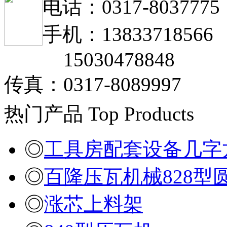
电话：0317-8037775
手机：13833718566
15030478848
传真：0317-8089997
热门产品
Top Products
◎
工具房配套设备几字
◎
百隆压瓦机械828型
◎
涨芯上料架