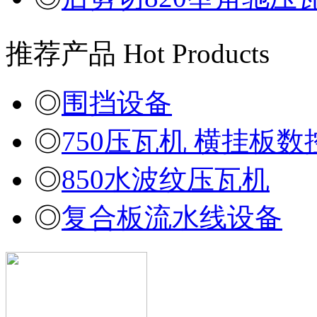
推荐产品
Hot Products
◎
围挡设备
◎
750压瓦机 横挂板
◎
850水波纹压瓦机
◎
复合板流水线设备