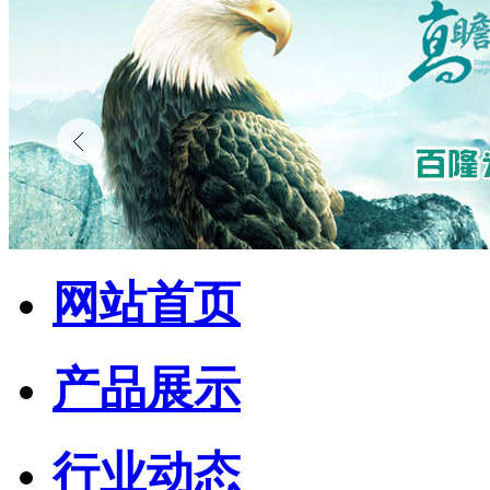
网站首页
产品展示
行业动态