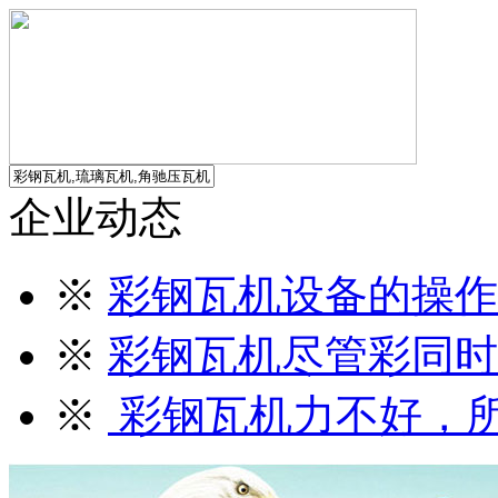
企业动态
※
彩钢瓦机设备的操作
※
彩钢瓦机尽管彩同时
※
彩钢瓦机力不好，