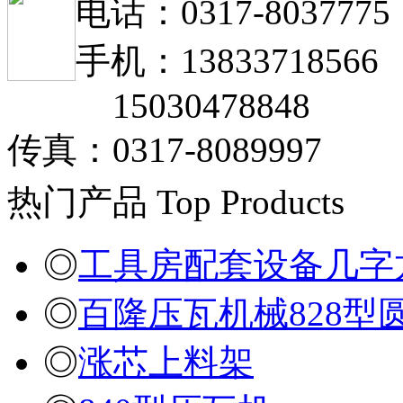
电话：0317-8037775
手机：13833718566
15030478848
传真：0317-8089997
热门产品
Top Products
◎
工具房配套设备几字
◎
百隆压瓦机械828型
◎
涨芯上料架