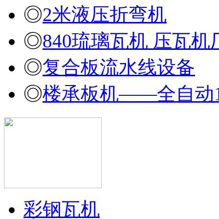
◎
2米液压折弯机
◎
840琉璃瓦机 压瓦
◎
复合板流水线设备
◎
楼承板机——全自动1
彩钢瓦机