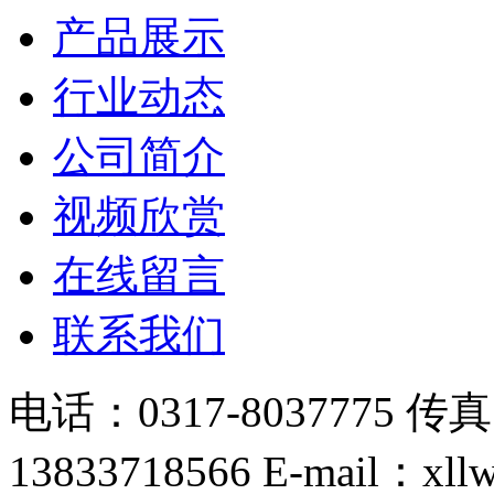
产品展示
行业动态
公司简介
视频欣赏
在线留言
联系我们
电话：0317-8037775 传真
13833718566 E-mail：