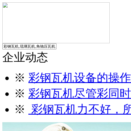
企业动态
※
彩钢瓦机设备的操作
※
彩钢瓦机尽管彩同时
※
彩钢瓦机力不好，