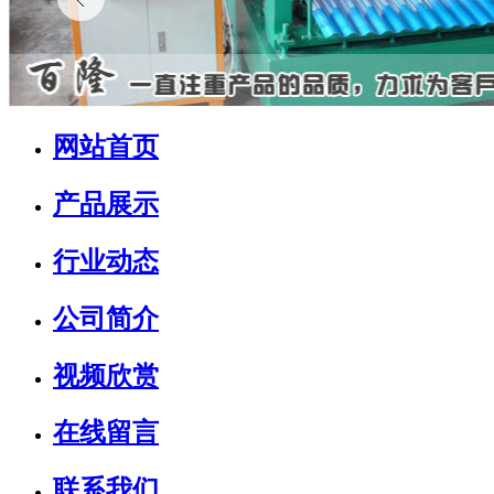
网站首页
产品展示
行业动态
公司简介
视频欣赏
在线留言
联系我们