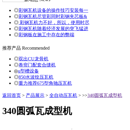
◎
彩钢瓦机设备的操作技巧安装每一
◎
彩钢瓦机尽管彩同时彩钢夹芯板&
◎
彩钢瓦机力不好，所以，使用时尽
◎
彩钢瓦机随着经济发展的突飞猛进
◎
彩钢板在施工中存在的弊端
推荐产品
Recommended
◎
双出CU龙骨机
◎
卷帘门配套合缝机
◎
u型槽设备
◎
850水波纹压瓦机
◎
重力推荐675型角驰压瓦机
返回首页
>
产品展示
>
全自动压瓦机
> >>
340圆弧瓦成型机
340圆弧瓦成型机