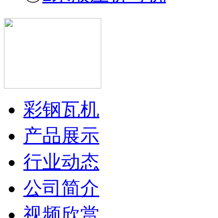
彩钢瓦机
产品展示
行业动态
公司简介
视频欣赏