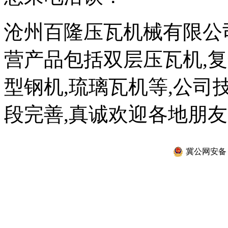
沧州百隆压瓦机械有限公
营产品包括双层压瓦机,复
型钢机,琉璃瓦机等,公司
段完善,真诚欢迎各地朋友
冀公网安备 13