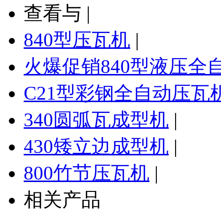
查看与 |
840型压瓦机
|
火爆促销840型液压全
C21型彩钢全自动压瓦
340圆弧瓦成型机
|
430矮立边成型机
|
800竹节压瓦机
|
相关产品