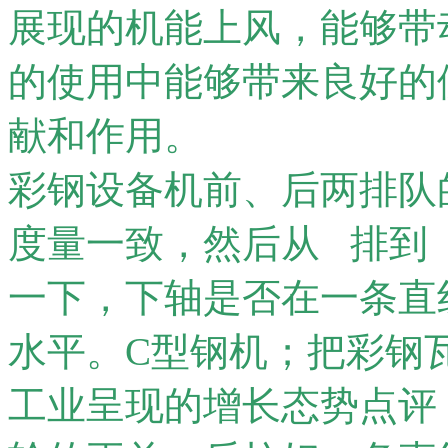
展现的机能上风，能够带
的使用中能够带来良好的
献和作用。
彩钢设备机前、后两排队
度量一致，然后从 排到
一下，下轴是否在一条直
水平。C型钢机；把彩钢瓦
工业呈现的增长态势点评