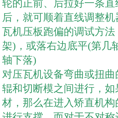
轮的正前、后拉好一条直
后，就可顺着直线调整机
瓦机压板跑偏的调试方法
架)，或落右边底平(第
轴下落)
对压瓦机设备弯曲或扭曲
辊和切断模之间进行，如
材，那么在进入矫直机构
进行支撑，而对于不对称