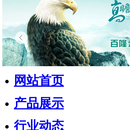
网站首页
产品展示
行业动态