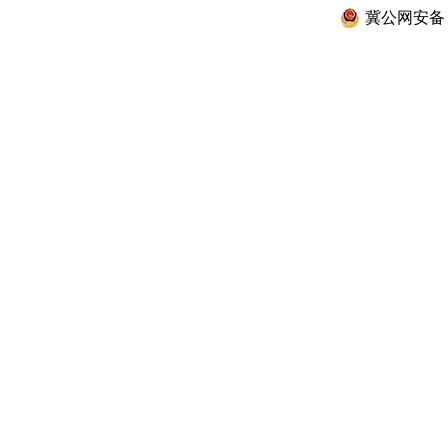
冀公网安备 13