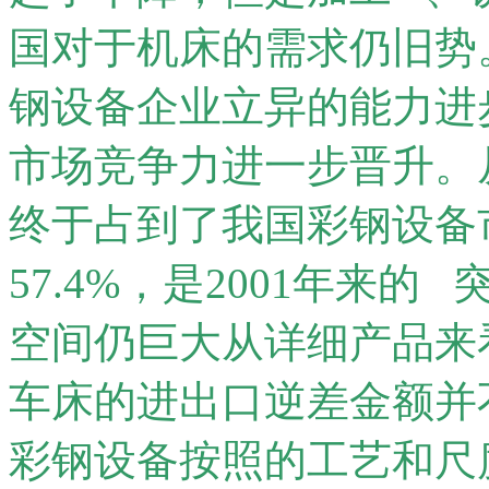
国对于机床的需求仍旧势
钢设备企业立异的能力进
市场竞争力进一步晋升。
终于占到了我国彩钢设备
57.4%，是2001年来
空间仍巨大从详细产品来
车床的进出口逆差金额并
彩钢设备按照的工艺和尺