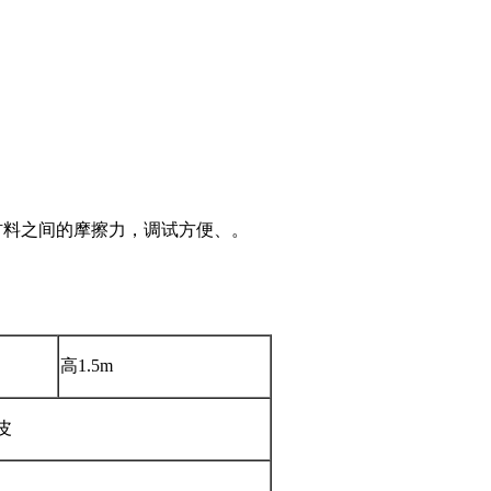
材料之间的摩擦力，调试方便、。
高1.5m
皮