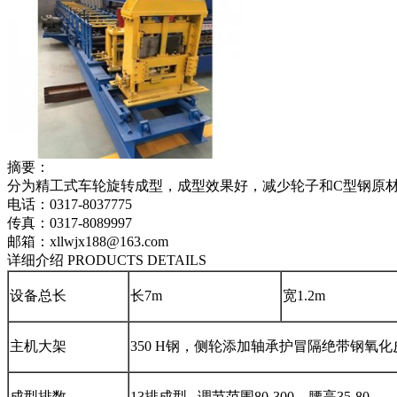
摘要：
分为精工式车轮旋转成型，成型效果好，减少轮子和C型钢原
电话：0317-8037775
传真：0317-8089997
邮箱：xllwjx188@163.com
详细介绍 PRODUCTS DETAILS
设备总长
长7m
宽1.2m
主机大架
350 H钢，侧轮添加轴承护冒隔绝带钢氧化
成型排数
13排成型 调节范围80-300，腰高35-80