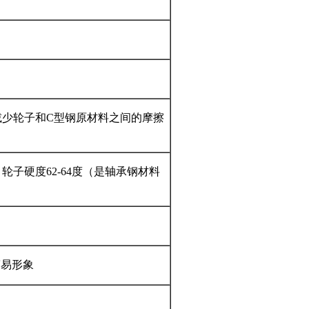
减少轮子和C型钢原材料之间的摩擦
轮子硬度62-64度（是轴承钢材料
简易形象