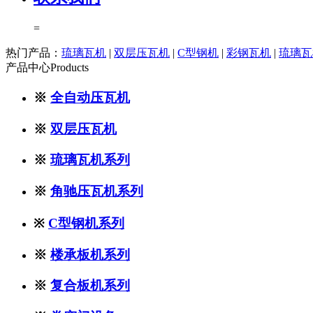
=
热门产品：
琉璃瓦机
|
双层压瓦机
|
C型钢机
|
彩钢瓦机
|
琉璃瓦
产品中心
Products
※
全自动压瓦机
※
双层压瓦机
※
琉璃瓦机系列
※
角驰压瓦机系列
※
C型钢机系列
※
楼承板机系列
※
复合板机系列