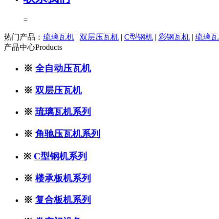
=
热门产品：
琉璃瓦机
|
双层压瓦机
|
C型钢机
|
彩钢瓦机
|
琉璃瓦
产品中心
Products
※
全自动压瓦机
※
双层压瓦机
※
琉璃瓦机系列
※
角驰压瓦机系列
※
C型钢机系列
※
楼承板机系列
※
复合板机系列