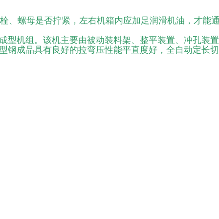
螺栓、螺母是否拧紧，左右机箱内应加足润滑机油，才能
卷成型机组。该机主要由被动装料架、整平装置、冲孔装
C型钢成品具有良好的拉弯压性能平直度好，全自动定长