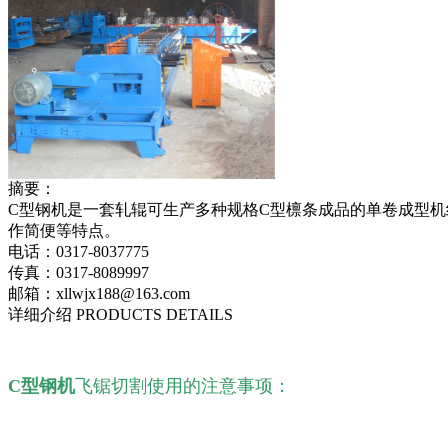
摘要：
C型钢机是一套轧辊可生产多种规格C型檩条成品的单卷成型
作简便等特点。
电话：0317-8037775
传真：0317-8089997
邮箱：xllwjx188@163.com
详细介绍 PRODUCTS DETAILS
C型钢机
飞锯切割
使用的注意事项：