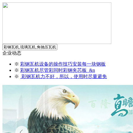
企业动态
※
彩钢瓦机设备的操作技巧安装每一块钢板
※
彩钢瓦机尽管彩同时彩钢夹芯板 &n
※
彩钢瓦机力不好，所以，使用时尽量避免