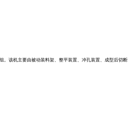
机组。该机主要由被动装料架、整平装置、冲孔装置、成型后切