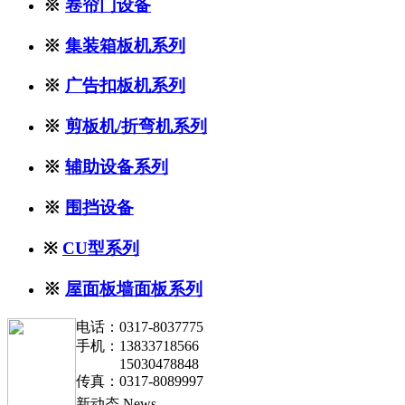
※
卷帘门设备
※
集装箱板机系列
※
广告扣板机系列
※
剪板机/折弯机系列
※
辅助设备系列
※
围挡设备
※
CU型系列
※
屋面板墙面板系列
电话：0317-8037775
手机：13833718566
15030478848
传真：0317-8089997
新动态
News