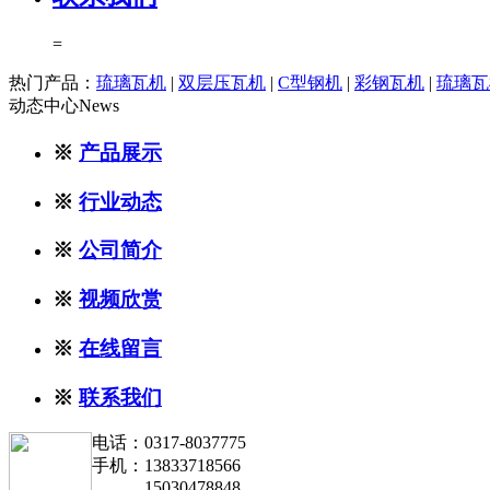
=
热门产品：
琉璃瓦机
|
双层压瓦机
|
C型钢机
|
彩钢瓦机
|
琉璃瓦
动态中心
News
※
产品展示
※
行业动态
※
公司简介
※
视频欣赏
※
在线留言
※
联系我们
电话：0317-8037775
手机：13833718566
15030478848