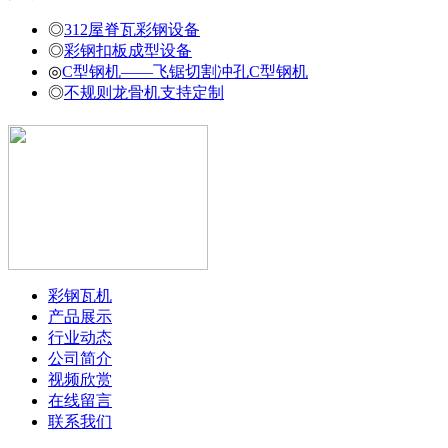
◎
312屋脊瓦彩钢设备
◎
彩钢扣板成型设备
◎
C型钢机——飞锯切割冲孔C型钢机
◎
不规则龙骨机支持定制
彩钢瓦机
产品展示
行业动态
公司简介
视频欣赏
在线留言
联系我们