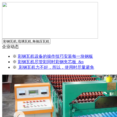
企业动态
※
彩钢瓦机设备的操作技巧安装每一块钢板
※
彩钢瓦机尽管彩同时彩钢夹芯板 &n
※
彩钢瓦机力不好，所以，使用时尽量避免