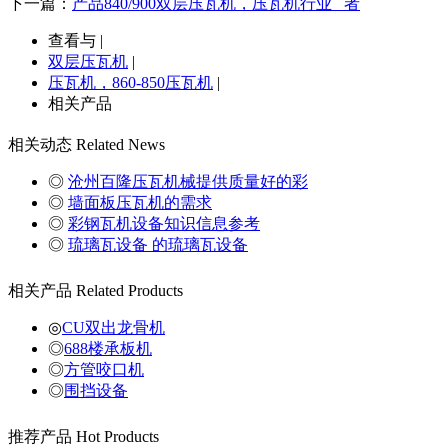
下一篇：
产品840/900双层压瓦机，压瓦机行业 者
查看与 |
双层压瓦机
|
压瓦机，860-850压瓦机
|
相关产品
相关动态
Related News
◎
沧州百隆压瓦机械提供质量好的彩
◎
墙面板压瓦机的需求
◎
彩钢瓦机设备知识信息参考
◎
琉璃瓦设备 的琉璃瓦设备
相关产品
Related Products
◎
CU双出龙骨机
◎
688楼承板机
◎
方管咬口机
◎
围挡设备
推荐产品
Hot Products