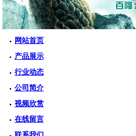
网站首页
产品展示
行业动态
公司简介
视频欣赏
在线留言
联系我们