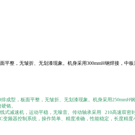
板面平整，无皱折、无划漆现象。机身采用300mmH钢焊接，中板采用
为9排成型，板面平整，无皱折、无划漆现象。机身采用250mmH钢
镀硬铬。
星摆线式减速机，运动平稳，无噪音。传动轴承采用 210高速双
PLC变频器控制系统，操作简单、精度准确，性能稳定，长度精度小于