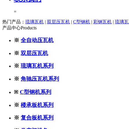
=
热门产品：
琉璃瓦机
|
双层压瓦机
|
C型钢机
|
彩钢瓦机
|
琉璃瓦
产品中心
Products
※
全自动压瓦机
※
双层压瓦机
※
琉璃瓦机系列
※
角驰压瓦机系列
※
C型钢机系列
※
楼承板机系列
※
复合板机系列