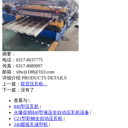
摘要：
电话：0317-8037775
传真：0317-8089997
邮箱：xllwjx188@163.com
详细介绍 PRODUCTS DETAILS
上一篇：
双层压瓦机，
下一篇：没有了
查看与 |
840型压瓦机
|
火爆促销840型液压全自动压瓦机设备
|
C21型彩钢全自动压瓦机
|
340圆弧瓦成型机
|