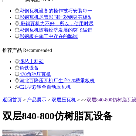
◎
彩钢瓦机设备的操作技巧安装每一
◎
彩钢瓦机尽管彩同时彩钢夹芯板&
◎
彩钢瓦机力不好，所以，使用时尽
◎
彩钢瓦机随着经济发展的突飞猛进
◎
彩钢板在施工中存在的弊端
推荐产品
Recommended
◎
涨芯上料架
◎
角铁设备
◎
470角驰压瓦机
◎
河北百隆压瓦机厂生产720楼承板机
◎
C21型彩钢全自动压瓦机
返回首页
>
产品展示
>
双层压瓦机
> >>
双层840-800仿树脂瓦
双层840-800仿树脂瓦设备