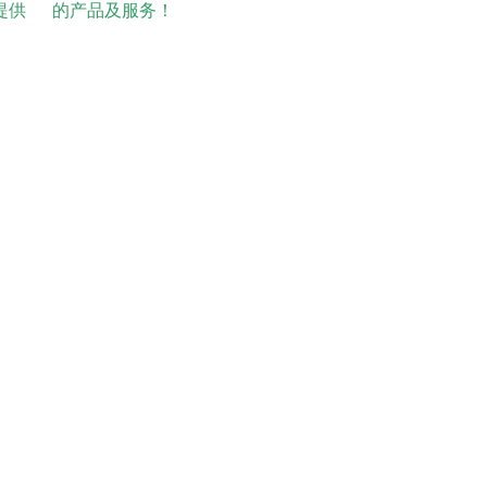
提供 的产品及服务！