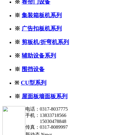
※
卷帘门设备
※
集装箱板机系列
※
广告扣板机系列
※
剪板机/折弯机系列
※
辅助设备系列
※
围挡设备
※
CU型系列
※
屋面板墙面板系列
电话：0317-8037775
手机：13833718566
15030478848
传真：0317-8089997
新动态
News