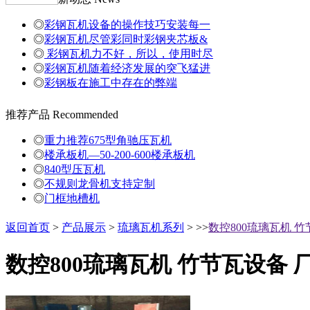
◎
彩钢瓦机设备的操作技巧安装每一
◎
彩钢瓦机尽管彩同时彩钢夹芯板&
◎
彩钢瓦机力不好，所以，使用时尽
◎
彩钢瓦机随着经济发展的突飞猛进
◎
彩钢板在施工中存在的弊端
推荐产品
Recommended
◎
重力推荐675型角驰压瓦机
◎
楼承板机—50-200-600楼承板机
◎
840型压瓦机
◎
不规则龙骨机支持定制
◎
门框地槽机
返回首页
>
产品展示
>
琉璃瓦机系列
> >>
数控800琉璃瓦机 
数控800琉璃瓦机 竹节瓦设备