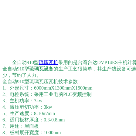
全自动910型
琉璃瓦机
采用的是台湾台达DVP14ES主
全自动910型
琉璃瓦设备
的生产工艺很简单，其生产线设备可选
少，节约了人力。
全自动910型琉璃瓦压瓦机技术参数
1、外形尺寸：6000mmX1300mmX1500mm
2、电控系统：采用工业电脑PLC变频控制
3、主机功率：3kw
4、液压剪切功率：3kw
5、生产速度：8-10m/min
6、适用板材厚度：0.3-0.8mm
7、用途：屋面板
8、板材展开宽度：1000mm