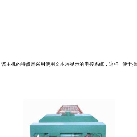
算机，该主机的特点是采用使用文本屏显示的电控系统，这样 便于