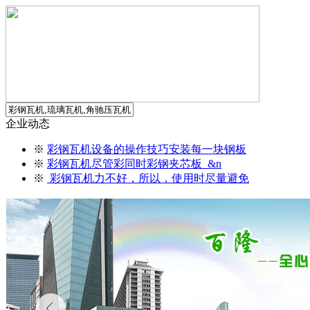
企业动态
※
彩钢瓦机设备的操作技巧安装每一块钢板
※
彩钢瓦机尽管彩同时彩钢夹芯板 &n
※
彩钢瓦机力不好，所以，使用时尽量避免