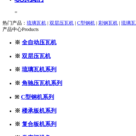
=
热门产品：
琉璃瓦机
|
双层压瓦机
|
C型钢机
|
彩钢瓦机
|
琉璃瓦
产品中心
Products
※
全自动压瓦机
※
双层压瓦机
※
琉璃瓦机系列
※
角驰压瓦机系列
※
C型钢机系列
※
楼承板机系列
※
复合板机系列