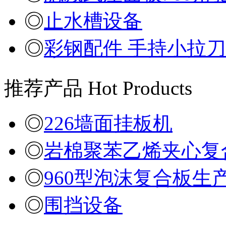
◎
止水槽设备
◎
彩钢配件 手持小拉刀
推荐产品
Hot Products
◎
226墙面挂板机
◎
岩棉聚苯乙烯夹心复
◎
960型泡沫复合板生
◎
围挡设备