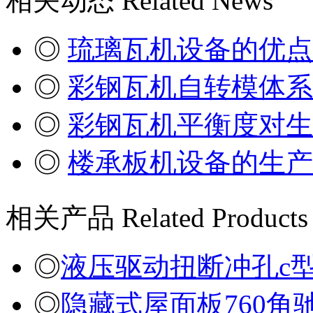
相关动态
Related News
◎
琉璃瓦机设备的优点
◎
彩钢瓦机自转模体系
◎
彩钢瓦机平衡度对生
◎
楼承板机设备的生产
相关产品
Related Products
◎
液压驱动扭断冲孔c
◎
隐藏式屋面板760角