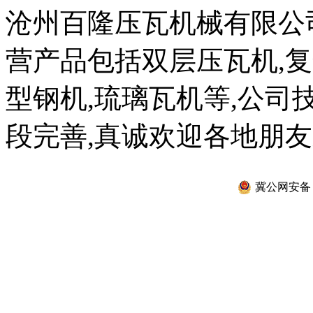
沧州百隆压瓦机械有限公
营产品包括双层压瓦机,复
型钢机,琉璃瓦机等,公司
段完善,真诚欢迎各地朋友
冀公网安备 13