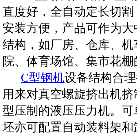
直度好，全自动定长切割
安装方便，产品可作为大
结构，如厂房、仓库、机
院、体育场馆、集市花棚
C型钢机
设备结构合理
用来对真空螺旋挤出机挤
型压制的液压压力机。可
坯亦可配置自动装料架和