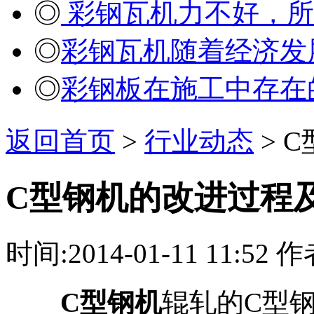
◎
彩钢瓦机力不好，所
◎
彩钢瓦机随着经济发
◎
彩钢板在施工中存在
返回首页
>
行业动态
> 
C型钢机的改进过程
时间:2014-01-11 11:
C型钢机
辊轧的C型