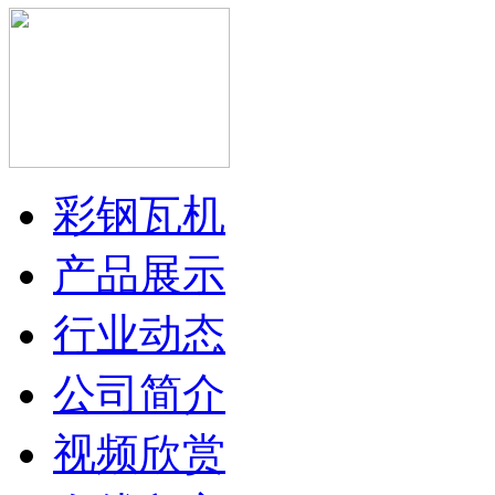
彩钢瓦机
产品展示
行业动态
公司简介
视频欣赏