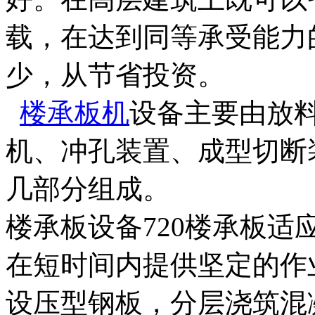
载，在达到同等承受能力
少，从节省投资。
楼承板机
设备主要由放
机、冲孔装置、成型切断
几部分组成。
楼承板设备720楼承板
在短时间内提供坚定的作
设压型钢板，分层浇筑混