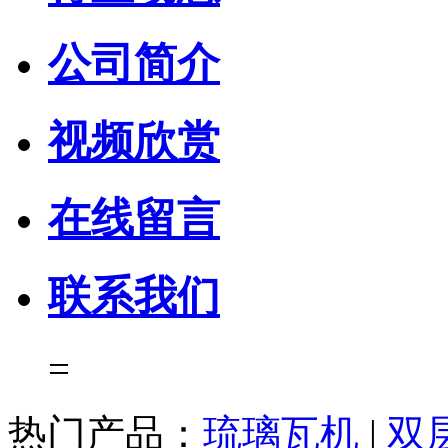
公司简介
视频欣赏
在线留言
联系我们
=
热门产品：
琉璃瓦机
|
双