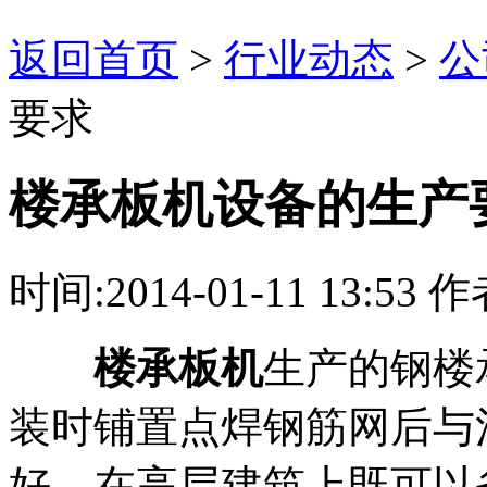
返回首页
>
行业动态
>
公
要求
楼承板机设备的生产
时间:2014-01-11 13:
楼承板机
生产的钢楼
装时铺置点焊钢筋网后与
好。在高层建筑上既可以