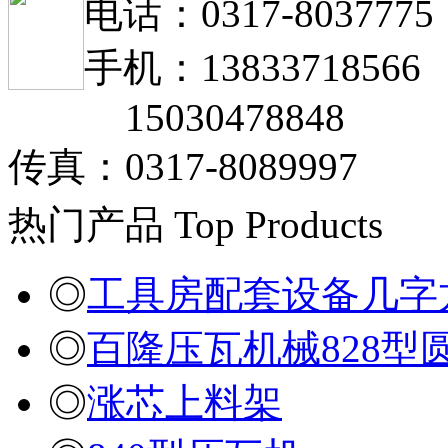
电话：0317-8037775
手机：13833718566
15030478848
传真：0317-8089997
热门产品
Top Products
◎
工具房配套设备几字
◎
百隆压瓦机械828型
◎
涨芯上料架