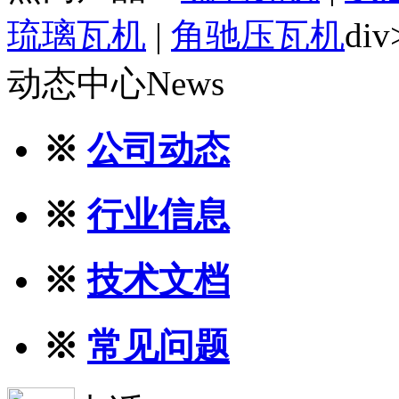
琉璃瓦机
|
角驰压瓦机
div
动态中心
News
※
公司动态
※
行业信息
※
技术文档
※
常见问题