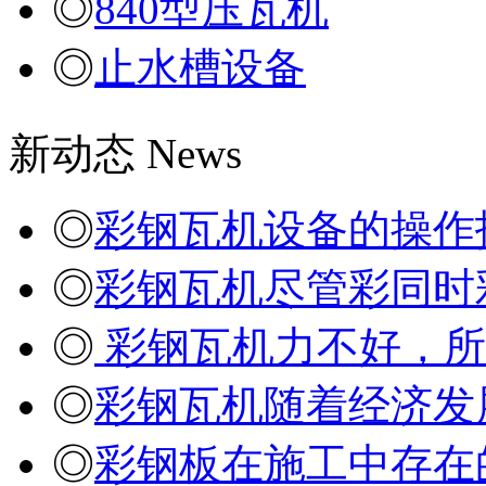
◎
840型压瓦机
◎
止水槽设备
新动态
News
◎
彩钢瓦机设备的操作
◎
彩钢瓦机尽管彩同时
◎
彩钢瓦机力不好，所
◎
彩钢瓦机随着经济发
◎
彩钢板在施工中存在