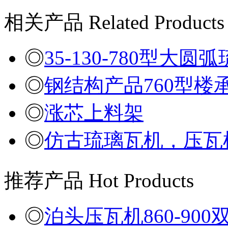
相关产品
Related Products
◎
35-130-780型大
◎
钢结构产品760型楼
◎
涨芯上料架
◎
仿古琉璃瓦机，压瓦
推荐产品
Hot Products
◎
泊头压瓦机860-90