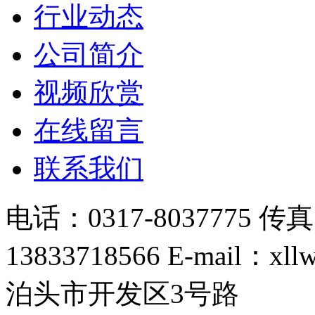
行业动态
公司简介
视频欣赏
在线留言
联系我们
电话：0317-8037775 传真
13833718566 E-mail：
泊头市开发区3号路