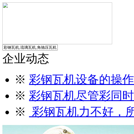
企业动态
※
彩钢瓦机设备的操作
※
彩钢瓦机尽管彩同时
※
彩钢瓦机力不好，