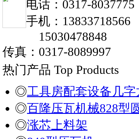
电话：0317-8037775
手机：13833718566
15030478848
传真：0317-8089997
热门产品
Top Products
◎
工具房配套设备几字
◎
百隆压瓦机械828型
◎
涨芯上料架