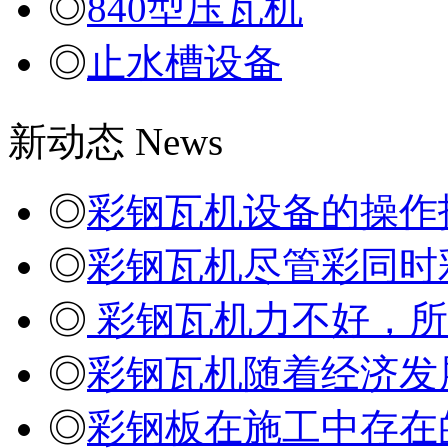
◎
840型压瓦机
◎
止水槽设备
新动态
News
◎
彩钢瓦机设备的操作
◎
彩钢瓦机尽管彩同时
◎
彩钢瓦机力不好，所
◎
彩钢瓦机随着经济发
◎
彩钢板在施工中存在