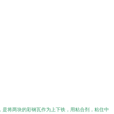
，是将两块的彩钢瓦作为上下铁，用粘合剂，粘住中