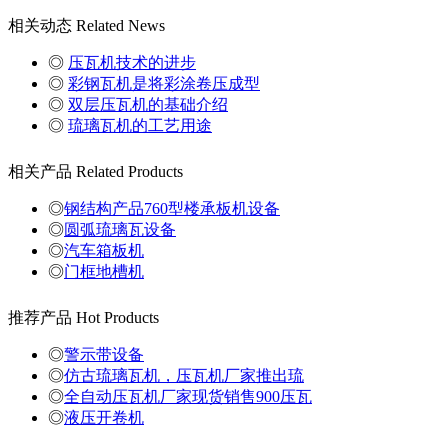
相关动态
Related News
◎
压瓦机技术的进步
◎
彩钢瓦机是将彩涂卷压成型
◎
双层压瓦机的基础介绍
◎
琉璃瓦机的工艺用途
相关产品
Related Products
◎
钢结构产品760型楼承板机设备
◎
圆弧琉璃瓦设备
◎
汽车箱板机
◎
门框地槽机
推荐产品
Hot Products
◎
警示带设备
◎
仿古琉璃瓦机，压瓦机厂家推出琉
◎
全自动压瓦机厂家现货销售900压瓦
◎
液压开卷机