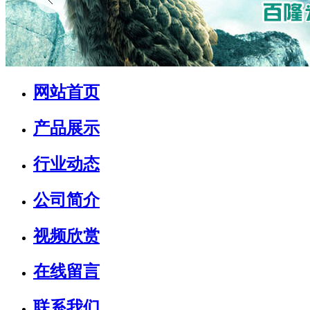
网站首页
产品展示
行业动态
公司简介
视频欣赏
在线留言
联系我们