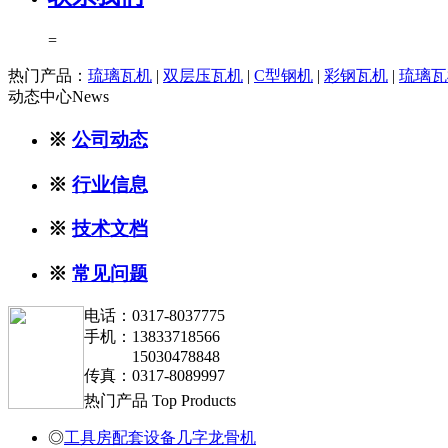
=
热门产品：
琉璃瓦机
|
双层压瓦机
|
C型钢机
|
彩钢瓦机
|
琉璃瓦
动态中心
News
※
公司动态
※
行业信息
※
技术文档
※
常见问题
电话：0317-8037775
手机：13833718566
15030478848
传真：0317-8089997
热门产品
Top Products
◎
工具房配套设备几字龙骨机