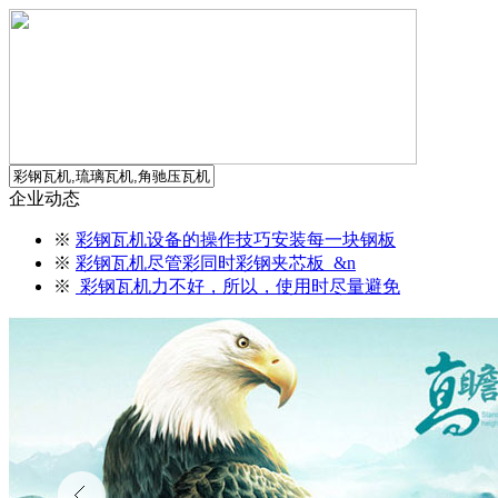
企业动态
※
彩钢瓦机设备的操作技巧安装每一块钢板
※
彩钢瓦机尽管彩同时彩钢夹芯板 &n
※
彩钢瓦机力不好，所以，使用时尽量避免