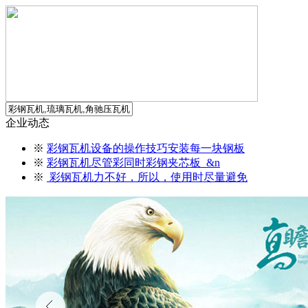
企业动态
※
彩钢瓦机设备的操作技巧安装每一块钢板
※
彩钢瓦机尽管彩同时彩钢夹芯板 &n
※
彩钢瓦机力不好，所以，使用时尽量避免