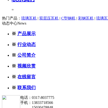
=
热门产品：
琉璃瓦机
|
双层压瓦机
|
C型钢机
|
彩钢瓦机
|
琉璃瓦
动态中心
News
※
产品展示
※
行业动态
※
公司简介
※
视频欣赏
※
在线留言
※
联系我们
电话：0317-8037775
手机：13833718566
15030478848