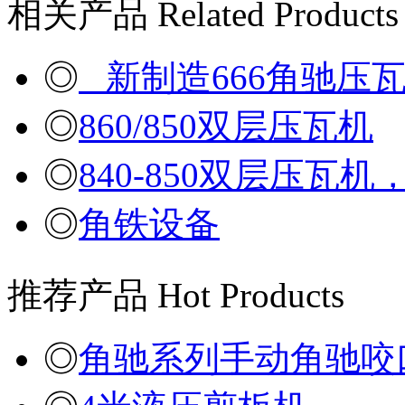
相关产品
Related Products
◎
新制造666角驰压
◎
860/850双层压瓦机
◎
840-850双层压瓦
◎
角铁设备
推荐产品
Hot Products
◎
角驰系列手动角驰咬