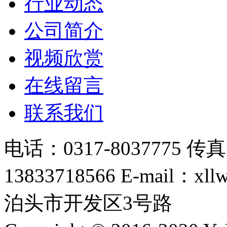
行业动态
公司简介
视频欣赏
在线留言
联系我们
电话：0317-8037775 传真
13833718566 E-mail：
泊头市开发区3号路