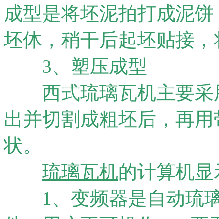
成型是将坯泥拍打成泥饼
坯体，稍干后起坯贴接，
3、塑压成型
西式琉璃瓦机主要采用
出并切割成粗坯后，再用
状。
琉璃瓦机
的计算机显
1、变频器是自动琉璃