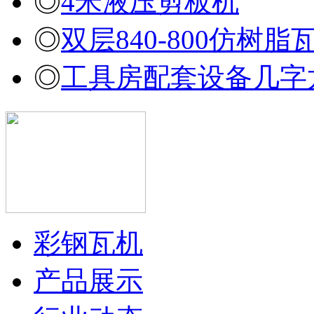
◎
4米液压剪板机
◎
双层840-800仿树脂
◎
工具房配套设备几字
彩钢瓦机
产品展示