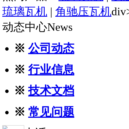
琉璃瓦机
|
角驰压瓦机
div
动态中心
News
※
公司动态
※
行业信息
※
技术文档
※
常见问题