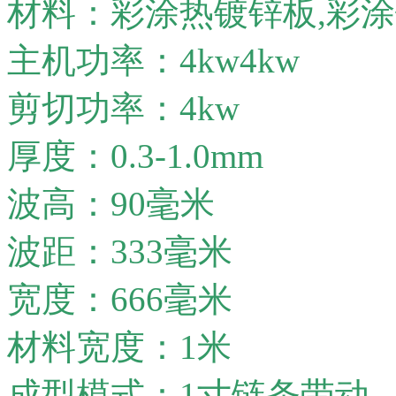
材料：彩涂热镀锌板,彩涂
主机功率：4kw4kw
剪切功率：4kw
厚度：0.3-1.0mm
波高：90毫米
波距：333毫米
宽度：666毫米
材料宽度：1米
成型模式：1寸链条带动