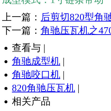
上一篇：
后剪切820型角
下一篇：
角驰压瓦机之47
查看与 |
角驰成型机
|
角驰咬口机
|
820角驰压瓦机
|
相关产品