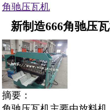
角驰压瓦机
新制造666角驰压瓦
摘要：
角驰压瓦机主要由放料机