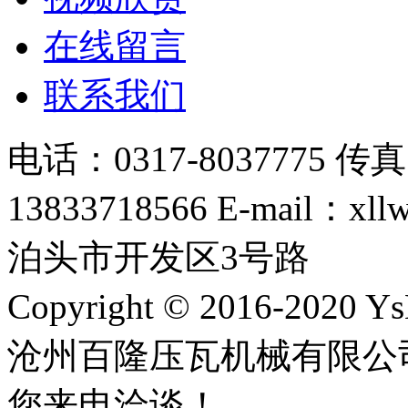
在线留言
联系我们
电话：0317-8037775 传真
13833718566 E-mail：
泊头市开发区3号路
Copyright © 2016-20
沧州百隆压瓦机械有限公
您来电洽谈！