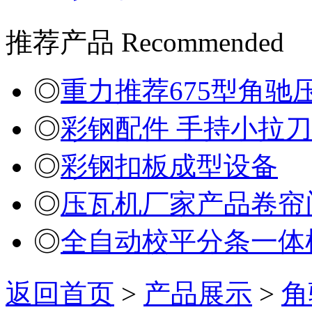
推荐产品
Recommended
◎
重力推荐675型角驰
◎
彩钢配件 手持小拉刀
◎
彩钢扣板成型设备
◎
压瓦机厂家产品卷帘门
◎
全自动校平分条一体
返回首页
>
产品展示
>
角