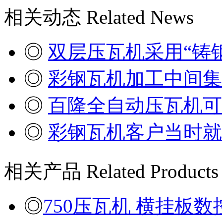
相关动态
Related News
◎
双层压瓦机采用“铸
◎
彩钢瓦机加工中间集
◎
百隆全自动压瓦机可
◎
彩钢瓦机客户当时就
相关产品
Related Products
◎
750压瓦机 横挂板