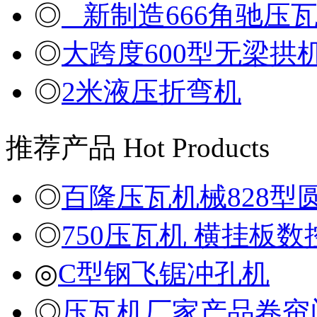
◎
新制造666角驰压
◎
大跨度600型无梁拱
◎
2米液压折弯机
推荐产品
Hot Products
◎
百隆压瓦机械828型
◎
750压瓦机 横挂板
◎
C型钢飞锯冲孔机
◎
压瓦机厂家产品卷帘门