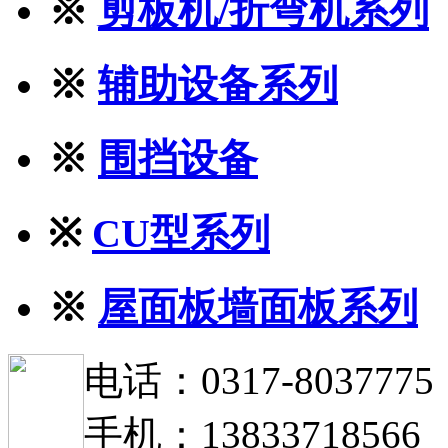
※
剪板机/折弯机系列
※
辅助设备系列
※
围挡设备
※
CU型系列
※
屋面板墙面板系列
电话：0317-8037775
手机：13833718566