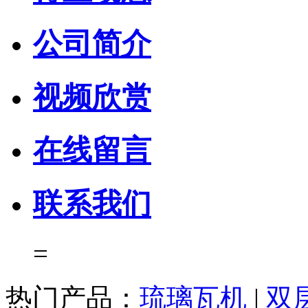
公司简介
视频欣赏
在线留言
联系我们
=
热门产品：
琉璃瓦机
|
双