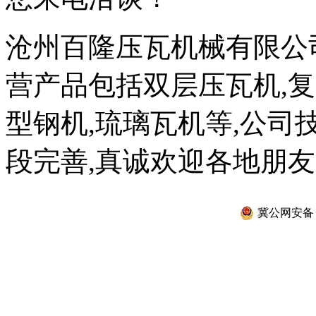
沧州百隆压瓦机械有限公
营产品包括双层压瓦机,复
型钢机,琉璃瓦机等,公司
段完善,真诚欢迎各地朋友
冀公网安备 13