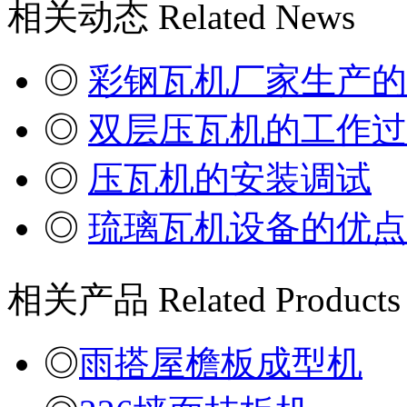
相关动态
Related News
◎
彩钢瓦机厂家生产的
◎
双层压瓦机的工作过
◎
压瓦机的安装调试
◎
琉璃瓦机设备的优点
相关产品
Related Products
◎
雨搭屋檐板成型机