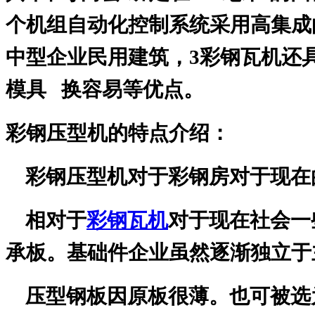
个机组自动化控制系统采用高集成
中型企业民用建筑，3彩钢瓦机还
模具 换容易等优点。
彩钢压型机的特点介绍：
彩钢压型机对于彩钢房对于现在
相对于
彩钢瓦机
对于现在社会一
承板。基础件企业虽然逐渐独立于
压型钢板因原板很薄。也可被选