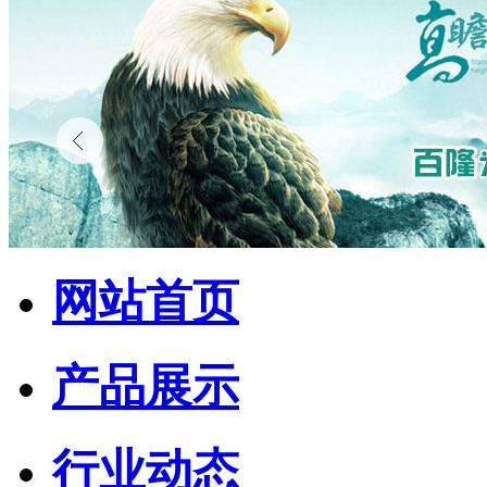
网站首页
产品展示
行业动态