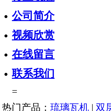
公司简介
视频欣赏
在线留言
联系我们
=
热门产品：
琉璃瓦机
|
双