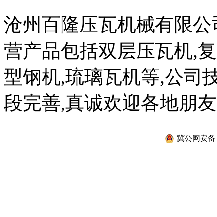
沧州百隆压瓦机械有限公
营产品包括双层压瓦机,复
型钢机,琉璃瓦机等,公司
段完善,真诚欢迎各地朋友
冀公网安备 13