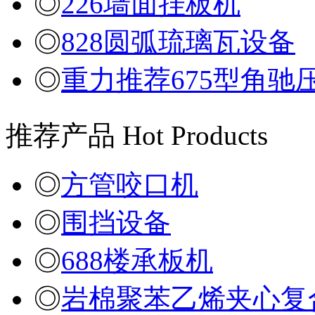
◎
226墙面挂板机
◎
828圆弧琉璃瓦设备
◎
重力推荐675型角驰
推荐产品
Hot Products
◎
方管咬口机
◎
围挡设备
◎
688楼承板机
◎
岩棉聚苯乙烯夹心复