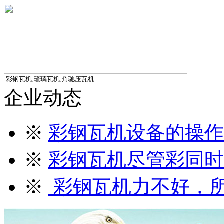
企业动态
※
彩钢瓦机设备的操作
※
彩钢瓦机尽管彩同时
※
彩钢瓦机力不好，