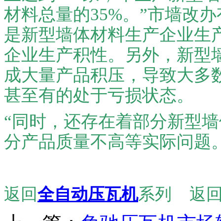
材料总量的
35%
。”市墙改
是新型墙体材料生产企业生
企业生产积性。另外，新型
成大量产品积压，导致大多
甚至有的处于亏损状态。
“同时，还存在着部分新型
分产品质量不高等实际问题
返回
全自动
压瓦机
系列
返