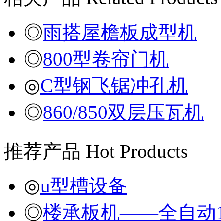
◎
雨搭屋檐板成型机
◎
800型卷帘门机
◎
C型钢飞锯冲孔机
◎
860/850双层压瓦机
推荐产品
Hot Products
◎
u型槽设备
◎
楼承板机——全自动1