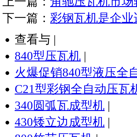
上一篇：
角驰压瓦机市场
下一篇：
彩钢瓦机是企业
查看与 |
840型压瓦机
|
火爆促销840型液压全
C21型彩钢全自动压瓦
340圆弧瓦成型机
|
430矮立边成型机
|