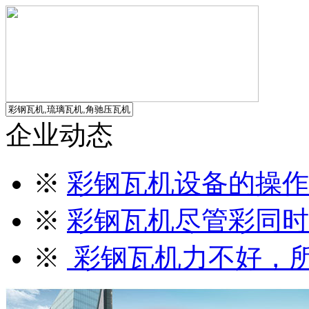
企业动态
※
彩钢瓦机设备的操作
※
彩钢瓦机尽管彩同时
※
彩钢瓦机力不好，