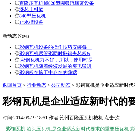
◎
百隆压瓦机械828型圆弧琉璃瓦设备
◎
涨芯上料架
◎
840型压瓦机
◎
止水槽设备
新动态
News
◎
彩钢瓦机设备的操作技巧安装每一
◎
彩钢瓦机尽管彩同时彩钢夹芯板&
◎
彩钢瓦机力不好，所以，使用时尽
◎
彩钢瓦机随着经济发展的突飞猛进
◎
彩钢板在施工中存在的弊端
返回首页
>
行业动态
>
公司动态
> 彩钢瓦机是企业适应新时代
彩钢瓦机是企业适应新时代的
时间:2014-09-19 18:51 作者:沧州百隆压瓦机械机 点击:
次
彩钢瓦机
泊头压瓦机
,
是企业适应新时代要求的重要压瓦机
彩