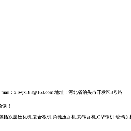
66 E-mail：xllwjx188@163.com 地址：河北省泊头市开发区3号路
洽谈！
双层压瓦机,复合板机,角驰压瓦机,彩钢瓦机,C型钢机,琉璃瓦