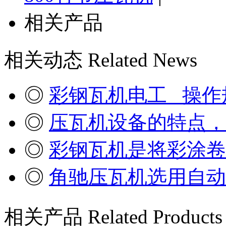
相关产品
相关动态
Related News
◎
彩钢瓦机电工 操作
◎
压瓦机设备的特点，
◎
彩钢瓦机是将彩涂卷
◎
角驰压瓦机选用自动
相关产品
Related Products