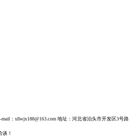
66 E-mail：xllwjx188@163.com 地址：河北省泊头市开发区3号路
洽谈！