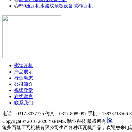
◎
850压瓦机水波纹顶板设备 彩钢瓦机
彩钢瓦机
产品展示
行业动态
公司简介
视频欣赏
在线留言
联系我们
电话：0317-8037775 传真：0317-8089997 手机：138337185
Copyright © 2016-2020 YsEIMS. 驰业科技 版权所有
沧州百隆压瓦机械有限公司生产各种压瓦机产品，欢迎您来电