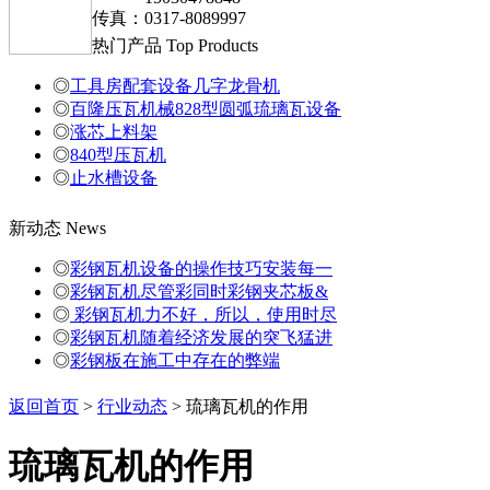
传真：0317-8089997
热门产品
Top Products
◎
工具房配套设备几字龙骨机
◎
百隆压瓦机械828型圆弧琉璃瓦设备
◎
涨芯上料架
◎
840型压瓦机
◎
止水槽设备
新动态
News
◎
彩钢瓦机设备的操作技巧安装每一
◎
彩钢瓦机尽管彩同时彩钢夹芯板&
◎
彩钢瓦机力不好，所以，使用时尽
◎
彩钢瓦机随着经济发展的突飞猛进
◎
彩钢板在施工中存在的弊端
返回首页
>
行业动态
> 琉璃瓦机的作用
琉璃瓦机的作用