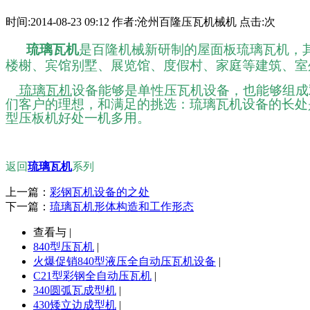
时间:2014-08-23 09:12 作者:沧州百隆压瓦机械机 点击:
次
琉璃瓦机
是百隆机械新研制的屋面板琉璃瓦机，
楼榭、宾馆别墅、展览馆、度假村、家庭等建筑、室
琉璃瓦机
设备能够是单性压瓦机设备，也能够组成
们客户的理想，和满足的挑选：
琉璃瓦机设备
的长处
型压板机好处一机多用。
返回
琉璃瓦机
系列
上一篇：
彩钢瓦机设备的之处
下一篇：
琉璃瓦机形体构造和工作形态
查看与 |
840型压瓦机
|
火爆促销840型液压全自动压瓦机设备
|
C21型彩钢全自动压瓦机
|
340圆弧瓦成型机
|
430矮立边成型机
|