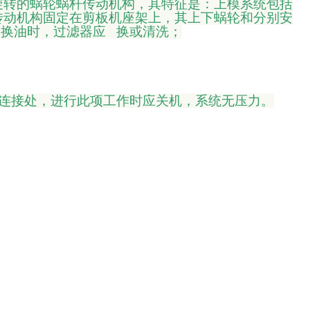
旋转的蜗轮蜗杆传动机构，其特征是：上模系统包括
传动机构固定在剪板机座架上，其上下蜗轮和分别安
每次换油时，过滤器应 换或清洗；
的连接处，进行此项工作时应关机，系统无压力。