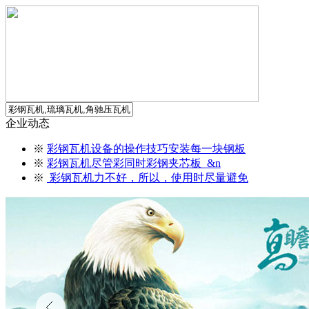
企业动态
※
彩钢瓦机设备的操作技巧安装每一块钢板
※
彩钢瓦机尽管彩同时彩钢夹芯板 &n
※
彩钢瓦机力不好，所以，使用时尽量避免