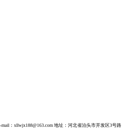
66 E-mail：xllwjx188@163.com 地址：河北省泊头市开发区3号路