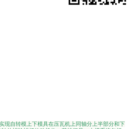
实现自转模上下模具在压瓦机上同轴
分上半部分和下