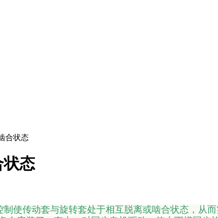
啮合状态
合状态
控制使传动套与旋转套处于相互脱离或啮合状态，从而