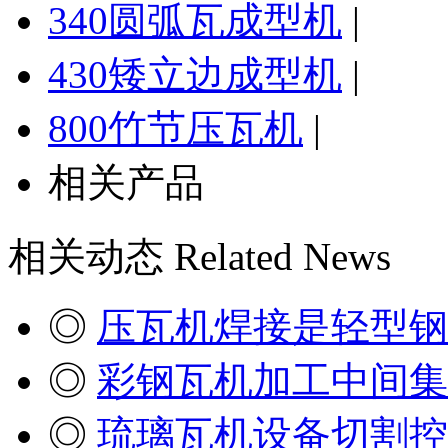
340圆弧瓦成型机
|
430矮立边成型机
|
800竹节压瓦机
|
相关产品
相关动态
Related News
◎
压瓦机焊接是轻型钢结
◎
彩钢瓦机加工中间集
◎
琉璃瓦机设备切割控