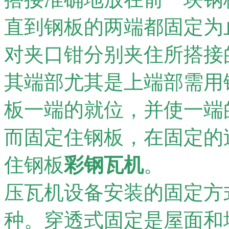
直到钢板的两端都固定为
对夹口钳分别夹住所搭接
其端部尤其是上端部需用
板一端的就位，并使一端
而固定住钢板，在固定的
住钢板
彩钢瓦机
。
压瓦机设备安装的固定方
种。穿透式固定是屋面和