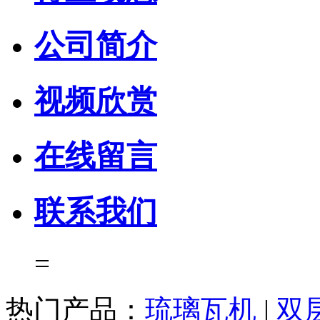
公司简介
视频欣赏
在线留言
联系我们
=
热门产品：
琉璃瓦机
|
双