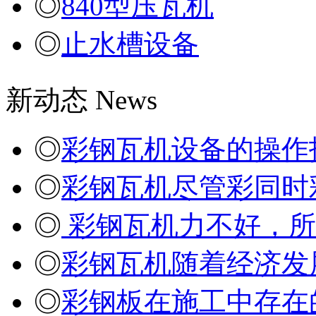
◎
840型压瓦机
◎
止水槽设备
新动态
News
◎
彩钢瓦机设备的操作
◎
彩钢瓦机尽管彩同时
◎
彩钢瓦机力不好，所
◎
彩钢瓦机随着经济发
◎
彩钢板在施工中存在