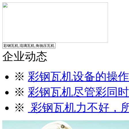
企业动态
※
彩钢瓦机设备的操作
※
彩钢瓦机尽管彩同时
※
彩钢瓦机力不好，