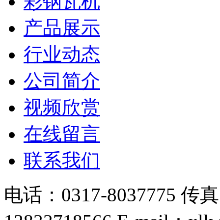
彩钢瓦机
产品展示
行业动态
公司简介
视频欣赏
在线留言
联系我们
电话：0317-8037775 传真