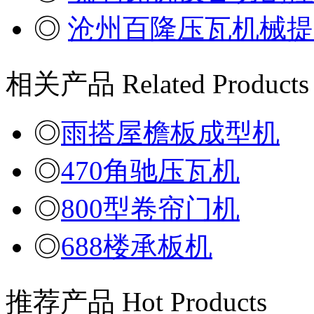
◎
沧州百隆压瓦机械提
相关产品
Related Products
◎
雨搭屋檐板成型机
◎
470角驰压瓦机
◎
800型卷帘门机
◎
688楼承板机
推荐产品
Hot Products