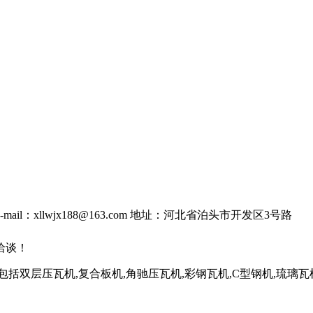
66 E-mail：xllwjx188@163.com 地址：河北省泊头市开发区3号路
洽谈！
双层压瓦机,复合板机,角驰压瓦机,彩钢瓦机,C型钢机,琉璃瓦