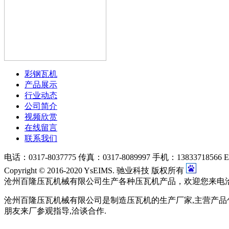
彩钢瓦机
产品展示
行业动态
公司简介
视频欣赏
在线留言
联系我们
电话：0317-8037775 传真：0317-8089997 手机：138337185
Copyright © 2016-2020 YsEIMS. 驰业科技 版权所有
沧州百隆压瓦机械有限公司生产各种压瓦机产品，欢迎您来电
沧州百隆压瓦机械有限公司是制造压瓦机的生产厂家,主营产品包括
朋友来厂参观指导,洽谈合作.