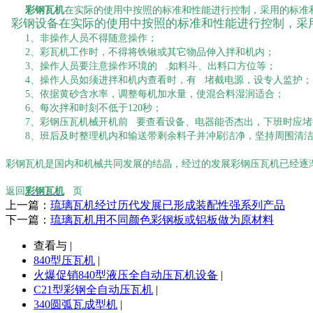
彩钢瓦机
在实际的使用中按照的标准和性能进行控制，采用的标准
彩钢设备在实际的使用中按照的标准和性能进行控制，采
1、非操作人员不得随意操作；
2、彩瓦机工作时，不得将铁锹或其它物品伸入拌和机内；
3、操作人员要注意操作环境的 .如料斗、出料口方位等；
4、操作人员如须进拌和机内查看时，有 堵截电源，设专人监护；
5、依据黄砂含水率，调整每机加水量，使混合料湿润适合；
6、每次拌和时刻不低于120秒；
7、彩钢压瓦机械开机前 要查看设备、电器能否杰出，下班时应堵
8、班后及时整理机内和输送带剩余料子并冲刷洁净，坚持周围清洁
彩钢瓦机是国内和机械共同发展的结晶，经过的发展彩钢压瓦机已经逐
返回
彩钢瓦机
页
上一篇：
琉璃瓦机经过历代发展已形成装配性强系列产品
下一篇：
琉璃瓦机用不同颜色彩钢板或铝板做为原材料
查看与 |
840型压瓦机
|
火爆促销840型液压全自动压瓦机设备
|
C21型彩钢全自动压瓦机
|
340圆弧瓦成型机
|