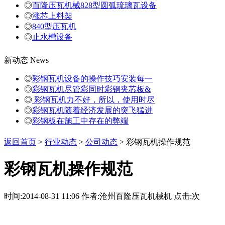
◎
百隆压瓦机械828型圆弧琉璃瓦设备
◎
涨芯上料架
◎
840型压瓦机
◎
止水槽设备
新动态
News
◎
彩钢瓦机设备的操作技巧安装每一
◎
彩钢瓦机尽管彩同时彩钢夹芯板&
◎
彩钢瓦机力不好，所以，使用时尽
◎
彩钢瓦机随着经济发展的突飞猛进
◎
彩钢板在施工中存在的弊端
返回首页
>
行业动态
>
公司动态
> 彩钢瓦机操作规范
彩钢瓦机操作规范
时间:2014-08-31 11:06 作者:沧州百隆压瓦机械机 点击:
次