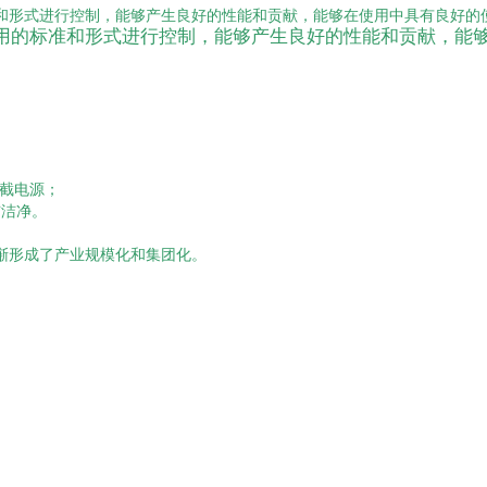
和形式进行控制，能够产生良好的性能和贡献，能够在使用中具有良好的
用的标准和形式进行控制，能够产生良好的性能和贡献，能
截电源；
洁净。
渐形成了产业规模化和集团化。