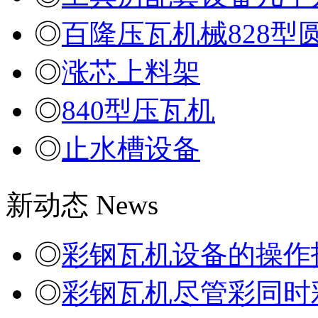
◎
百隆压瓦机械828型
◎
涨芯上料架
◎
840型压瓦机
◎
止水槽设备
新动态
News
◎
彩钢瓦机设备的操作
◎
彩钢瓦机尽管彩同时