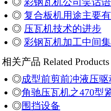
◎
彩钢瓦机公司笑话语
◎
复合板机用途主要有
◎
压瓦机技术的进步
◎
彩钢瓦机加工中间集
相关产品
Related Products
◎
成型前剪前冲液压驱
◎
角驰压瓦机之470型
◎
围挡设备