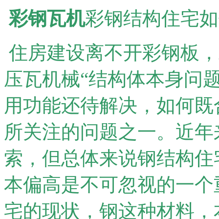
彩钢瓦机
彩钢结构住宅如
住房建设离不开彩钢板，
压瓦机械“结构体本身问
用功能还待解决，如何既
所关注的问题之一。近年
索，但总体来说钢结构住
本偏高是不可忽视的一个
宅的现状，钢这种材料，