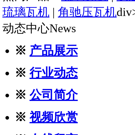
琉璃瓦机
|
角驰压瓦机
div
动态中心
News
※
产品展示
※
行业动态
※
公司简介
※
视频欣赏