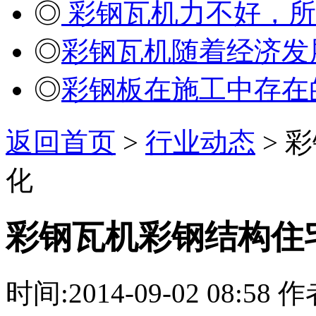
◎
彩钢瓦机力不好，所
◎
彩钢瓦机随着经济发
◎
彩钢板在施工中存在
返回首页
>
行业动态
> 
化
彩钢瓦机彩钢结构住
时间:2014-09-02 08: