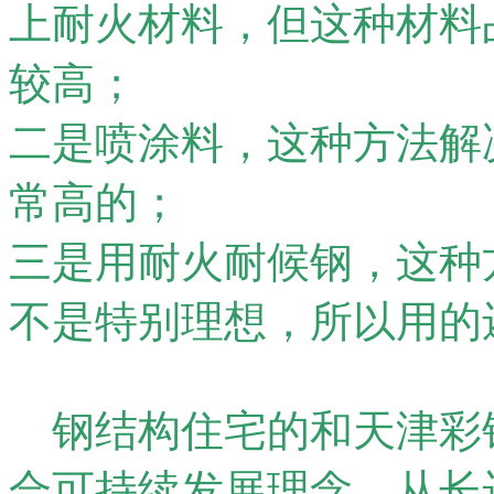
上耐火材料，但这种材料
较高；
二是喷涂料，这种方法解
常高的；
三是用耐火耐候钢，这种
不是特别理想，所以用的
钢结构住宅的和天津彩
合可持续发展理念，从长