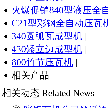
火爆促销840型液压全
C21型彩钢全自动压瓦
340圆弧瓦成型机
|
430矮立边成型机
|
800竹节压瓦机
|
相关产品
相关动态
Related News