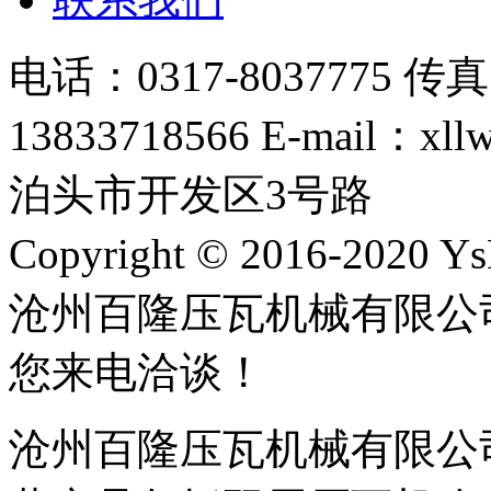
电话：0317-8037775 传真
13833718566 E-mail：
泊头市开发区3号路
Copyright © 2016-20
沧州百隆压瓦机械有限公
您来电洽谈！
沧州百隆压瓦机械有限公