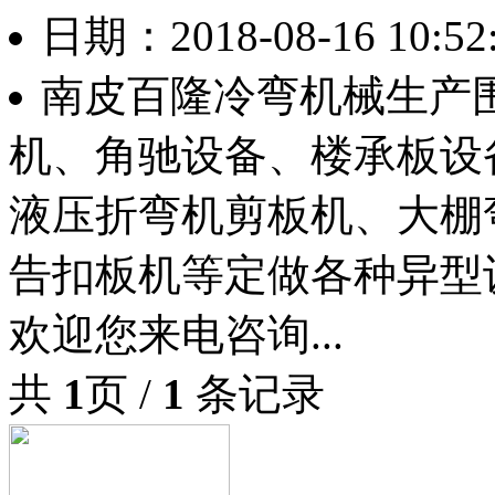
日期：2018-08-16 10:
南皮百隆冷弯机械生产
机、角驰设备、楼承板设
液压折弯机剪板机、大棚
告扣板机等定做各种异型设备
欢迎您来电咨询...
共
1
页 /
1
条记录