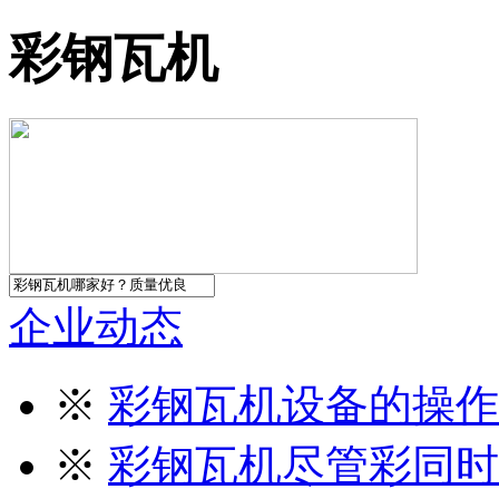
彩钢瓦机
企业动态
※
彩钢瓦机设备的操作
※
彩钢瓦机尽管彩同时